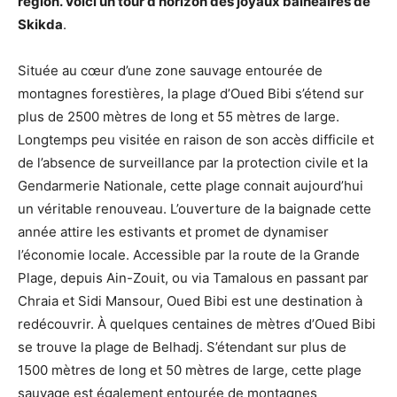
région. Voici un tour d’horizon des joyaux balnéaires de
Skikda
.
Située au cœur d’une zone sauvage entourée de
montagnes forestières, la plage d’Oued Bibi s’étend sur
plus de 2500 mètres de long et 55 mètres de large.
Longtemps peu visitée en raison de son accès difficile et
de l’absence de surveillance par la protection civile et la
Gendarmerie Nationale, cette plage connait aujourd’hui
un véritable renouveau. L’ouverture de la baignade cette
année attire les estivants et promet de dynamiser
l’économie locale. Accessible par la route de la Grande
Plage, depuis Ain-Zouit, ou via Tamalous en passant par
Chraia et Sidi Mansour, Oued Bibi est une destination à
redécouvrir. À quelques centaines de mètres d’Oued Bibi
se trouve la plage de Belhadj. S’étendant sur plus de
1500 mètres de long et 50 mètres de large, cette plage
sauvage est également entourée de montagnes