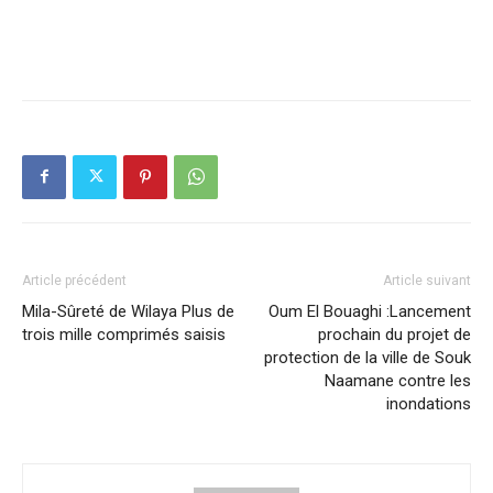
Article précédent
Article suivant
Mila-Sûreté de Wilaya Plus de
Oum El Bouaghi :Lancement
trois mille comprimés saisis
prochain du projet de
protection de la ville de Souk
Naamane contre les
inondations