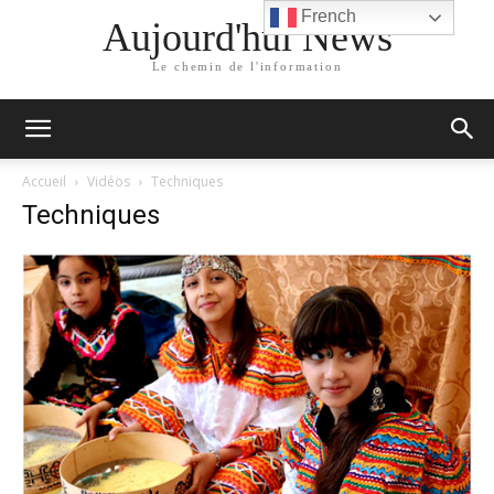
French
Aujourd'hui News
Le chemin de l'information
Accueil
Vidéos
Techniques
Techniques