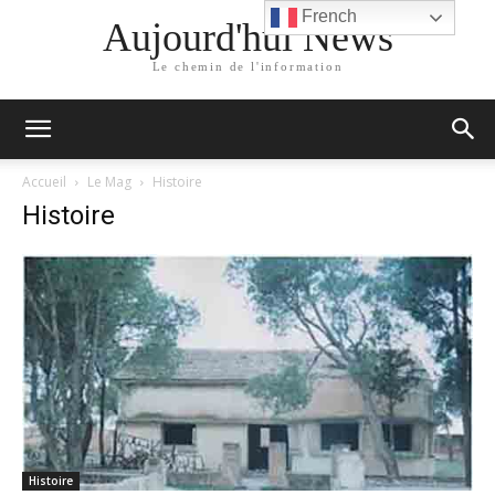
French
Aujourd'hui News
Le chemin de l'information
Accueil
Le Mag
Histoire
Histoire
Histoire