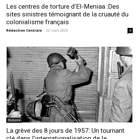
Les centres de torture d’El-Meniaa :Des
sites sinistres témoignant de la cruauté du
colonialisme français
Rédaction Centrale
-
22 mars 2025
0
Histoire
La grève des 8 jours de 1957: Un tournant
clé dans l’internationalisation de la