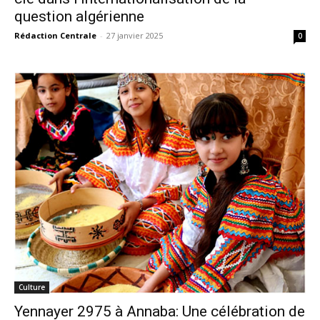
question algérienne
Rédaction Centrale
-
27 janvier 2025
0
Culture
Yennayer 2975 à Annaba: Une célébration de