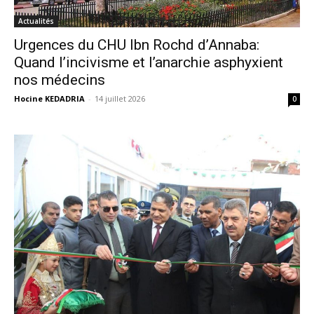
Actualités
Urgences du CHU Ibn Rochd d’Annaba:
Quand l’incivisme et l’anarchie asphyxient
nos médecins
Hocine KEDADRIA
-
14 juillet 2026
0