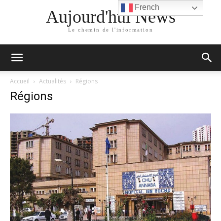
French
Aujourd'hui News
Le chemin de l'information
Accueil
Actualités
Régions
Régions