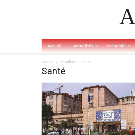
A
Accueil
Actualités
Economie
Accueil
Actualités
Santé
Santé