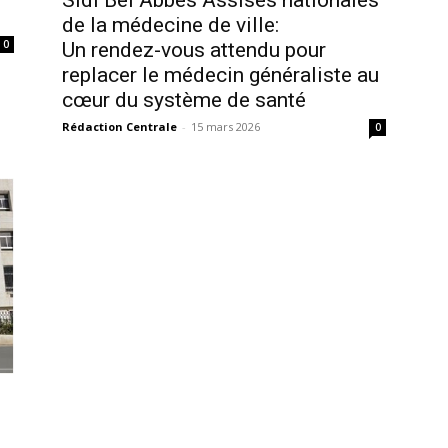
Sidi Bel Abbès Assises nationales
de la médecine de ville:
0
Un rendez-vous attendu pour
replacer le médecin généraliste au
cœur du système de santé
Rédaction Centrale
-
15 mars 2026
0