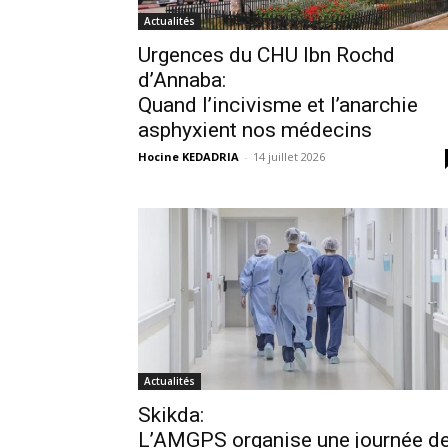
Actualités
Urgences du CHU Ibn Rochd
d’Annaba:
Quand l’incivisme et l’anarchie
asphyxient nos médecins
Hocine KEDADRIA
-
14 juillet 2026
Actualités
Skikda:
L’AMGPS organise une journée d