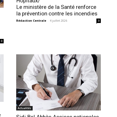
Hôpitaux/
Le ministère de la Santé renforce
la prévention contre les incendies
Rédaction Centrale
-
4 juillet 2026
0
0
Actualités
e