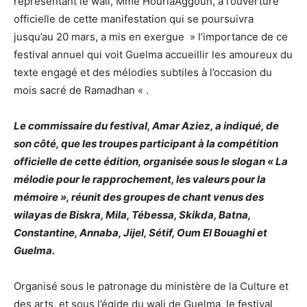
représentant le wali, Mme HouriaAggoun, à l’ouverture
officielle de cette manifestation qui se poursuivra
jusqu’au 20 mars, a mis en exergue » l’importance de ce
festival annuel qui voit Guelma accueillir les amoureux du
texte engagé et des mélodies subtiles à l’occasion du
mois sacré de Ramadhan « .
Le commissaire du festival, Amar Aziez, a indiqué, de
son côté, que les troupes participant à la compétition
officielle de cette édition, organisée sous le slogan « La
mélodie pour le rapprochement, les valeurs pour la
mémoire », réunit des groupes de chant venus des
wilayas de Biskra, Mila, Tébessa, Skikda, Batna,
Constantine, Annaba, Jijel, Sétif, Oum El Bouaghi et
Guelma.
Organisé sous le patronage du ministère de la Culture et
des arts, et sous l’égide du wali de Guelma, le festival