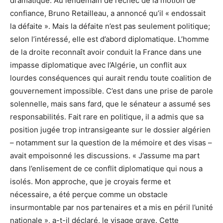
dramatique. Au lendemain de l’échec de la motion de
confiance, Bruno Retailleau, a annoncé qu’il « endossait
la défaite ». Mais la défaite n’est pas seulement politique;
selon l’intéressé, elle est d’abord diplomatique. L’homme
de la droite reconnaît avoir conduit la France dans une
impasse diplomatique avec l’Algérie, un conflit aux
lourdes conséquences qui aurait rendu toute coalition de
gouvernement impossible. C’est dans une prise de parole
solennelle, mais sans fard, que le sénateur a assumé ses
responsabilités. Fait rare en politique, il a admis que sa
position jugée trop intransigeante sur le dossier algérien
– notamment sur la question de la mémoire et des visas –
avait empoisonné les discussions. « J’assume ma part
dans l’enlisement de ce conflit diplomatique qui nous a
isolés. Mon approche, que je croyais ferme et
nécessaire, a été perçue comme un obstacle
insurmontable par nos partenaires et a mis en péril l’unité
nationale », a-t-il déclaré, le visage grave. Cette