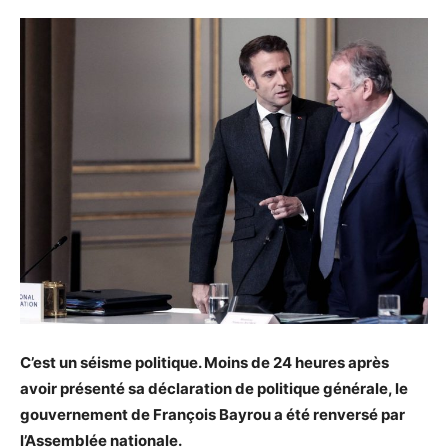
C’est un séisme politique. Moins de 24 heures après
avoir présenté sa déclaration de politique générale, le
gouvernement de François Bayrou a été renversé par
l’Assemblée nationale.