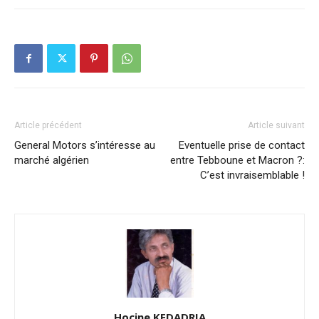
Article précédent
Article suivant
General Motors s’intéresse au
Eventuelle prise de contact
marché algérien
entre Tebboune et Macron ?:
C’est invraisemblable !
Hocine KEDADRIA