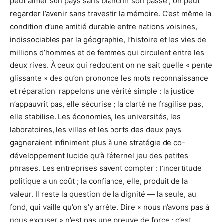
peut aimer son pays sans blanchir son passé ; on peut
regarder l’avenir sans travestir la mémoire. C’est même la
condition d’une amitié durable entre nations voisines,
indissociables par la géographie, l’histoire et les vies de
millions d’hommes et de femmes qui circulent entre les
deux rives. À ceux qui redoutent on ne sait quelle « pente
glissante » dès qu’on prononce les mots reconnaissance
et réparation, rappelons une vérité simple : la justice
n’appauvrit pas, elle sécurise ; la clarté ne fragilise pas,
elle stabilise. Les économies, les universités, les
laboratoires, les villes et les ports des deux pays
gagneraient infiniment plus à une stratégie de co-
développement lucide qu’à l’éternel jeu des petites
phrases. Les entreprises savent compter : l’incertitude
politique a un coût ; la confiance, elle, produit de la
valeur. Il reste la question de la dignité — la seule, au
fond, qui vaille qu’on s’y arrête. Dire « nous n’avons pas à
nous excuser » n’est pas une preuve de force ; c’est