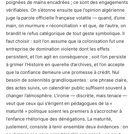
poignées de mains encadrées ; ce sont des engagements
vérifiables. On s’étonne ensuite que l’opinion algérienne
juge la parole officielle française volatile — quand, d’une
main, on murmure « réconciliation » et que, de l’autre, on
brandit le refus catégorique de tout geste symbolique. Il
faut choisir : soit l’on assume que la colonisation fut une
entreprise de domination violente dont les effets
persistent, et l’on agit en conséquence ; soit l’on persiste
à grimer l’Histoire en querelle d’archives, et l’on accepte
que la confiance demeure une promesse à crédit. Nul
besoin de solennités grandiloquentes : une phrase claire,
des actes suivis, un calendrier public suffisent souvent à
changer l’atmosphère. L’ironie — discrète, mais tenace —
veut que ceux qui s’érigent en pédagogues de la «
maturité » politique soient les premiers à s’accrocher à
l’enfance rhétorique des dénégations. La maturité,
justement, consiste à tenir ensemble deux évidences : on